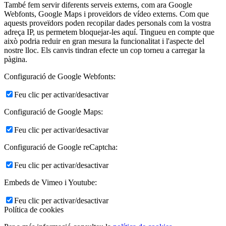
També fem servir diferents serveis externs, com ara Google
Webfonts, Google Maps i proveïdors de vídeo externs. Com que
aquests proveïdors poden recopilar dades personals com la vostra
adreça IP, us permetem bloquejar-les aquí. Tingueu en compte que
això podria reduir en gran mesura la funcionalitat i l'aspecte del
nostre lloc. Els canvis tindran efecte un cop torneu a carregar la
pàgina.
Configuració de Google Webfonts:
Feu clic per activar/desactivar
Configuració de Google Maps:
Feu clic per activar/desactivar
Configuració de Google reCaptcha:
Feu clic per activar/desactivar
Embeds de Vimeo i Youtube:
Feu clic per activar/desactivar
Política de cookies