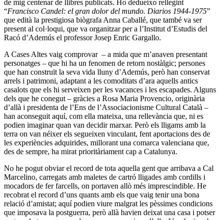
de mig centenar de llibres publicats. Ho dedueixo rellegint
“
Francisco Candel: el gran dolor del mundo. Diarios 1944-1975
”
que edità la prestigiosa biògrafa Anna Caballé, que també va ser
present al col·loqui, que va organitzar per a l’Institut d’Estudis del
Racó d’Ademús el professor Josep Enric Gargallo.
A Cases Altes vaig comprovar – a mida que m’anaven presentant
personatges – que hi ha un fenomen de retorn nostàlgic; persones
que han construït la seva vida lluny d’Ademús, però han conservat
arrels i patrimoni, adaptant a les comoditats d’ara aquells antics
casalots que els hi serveixen per les vacances i les escapades. Alguns
dels que he conegut – gràcies a Rosa Maria Provencio, originària
d’allà i presidenta de l’Ens de l’Associacionisme Cultural Català –
han aconseguit aquí, com ella mateixa, una rellevància que, ni es
podien imaginar quan van decidir marxar. Però els lligams amb la
terra on van néixer els segueixen vinculant, fent aportacions des de
les experiències adquirides, millorant una comarca valenciana que,
des de sempre, ha mirat prioritàriament cap a Catalunya.
No he pogut obviar el record de tota aquella gent que arribava a Cal
Marcelino, carregats amb maletes de cartró lligades amb cordills i
mocadors de fer farcells, on portaven allò més imprescindible. He
recobrat el record d’uns quants amb els que vaig tenir una bona
relació d’amistat; aquí podien viure malgrat les pèssimes condicions
que imposava la postguerra, però allà havien deixat una casa i potser