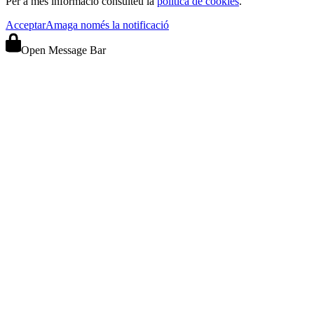
Per a més informació consulteu la
política de cookies
.
Acceptar
Amaga només la notificació
Open Message Bar