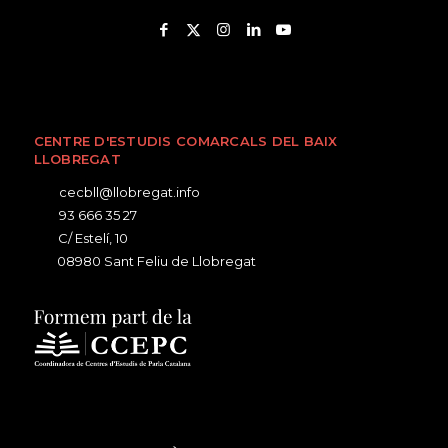
CENTRE D'ESTUDIS COMARCALS DEL BAIX
LLOBREGAT
cecbll@llobregat.info
93 666 35 27
C/ Estelí, 10
08980 Sant Feliu de Llobregat