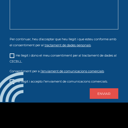
Per continuar, heu d’acceptar que heu llegit i que esteu conforme amb
el consentiment per al
tractament de dades personals
.
He llegit i dono el meu consentiment per al tractament de dades al
CECBLL.
Consentiment per a
l’enviament de comunicacions comercials
.
He llegit i accepto l'enviament de comunicacions comercials.