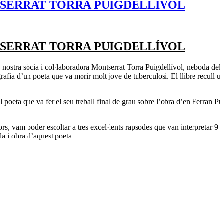
TSERRAT TORRA PUIGDELLÍVOL
TSERRAT TORRA PUIGDELLÍVOL
la nostra sòcia i col·laboradora Montserrat Torra Puigdellívol, neboda d
grafia d’un poeta que va morir molt jove de tuberculosi. El llibre recull
 poeta que va fer el seu treball final de grau sobre l’obra d’en Ferran 
s, vam poder escoltar a tres excel·lents rapsodes que van interpretar 9
a i obra d’aquest poeta.