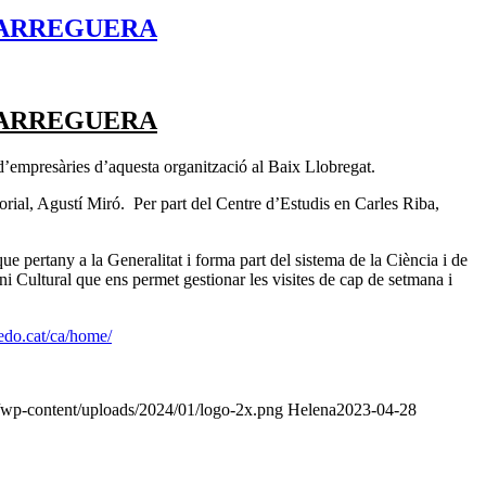
SPARREGUERA
SPARREGUERA
d’empresàries d’aquesta organització al Baix Llobregat.
torial, Agustí Miró. Per part del Centre d’Estudis en Carles Riba,
e pertany a la Generalitat i forma part del sistema de la Ciència i de
ultural que ens permet gestionar les visites de cap de setmana i
edo.cat/ca/home/
t/wp-content/uploads/2024/01/logo-2x.png
Helena
2023-04-28