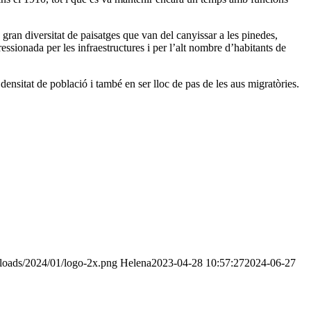
gran diversitat de paisatges que van del canyissar a les pinedes,
essionada per les infraestructures i per l’alt nombre d’habitants de
densitat de població i també en ser lloc de pas de les aus migratòries.
ploads/2024/01/logo-2x.png
Helena
2023-04-28 10:57:27
2024-06-27