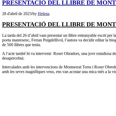
PRESENTACIÓ DEL LLIBRE DE MON
28 d'abril de 2023
/
by
Helena
PRESENTACIÓ DEL LLIBRE DE MON
La tarda del 26 d’abril vam presentar un llibre entranyable escrit per 
poeta manresenc, Ferran Puigdellívol, l’autora va decidir editar la bio
de 500 llibres que tenia.
A l’acte també hi va intervenir Roser Obradors, una jove estudiosa del
desapercebut.
Intercalades amb les intervencions de Montserrat Torra i Roser Obredor
amb les seves magnífiques veus, ens van acostar una mica més a la vid