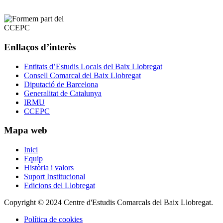
Enllaços d’interès
Entitats d’Estudis Locals del Baix Llobregat
Consell Comarcal del Baix Llobregat
Diputació de Barcelona
Generalitat de Catalunya
IRMU
CCEPC
Mapa web
Inici
Equip
Història i valors
Suport Institucional
Edicions del Llobregat
Copyright © 2024 Centre d'Estudis Comarcals del Baix Llobregat.
Política de cookies