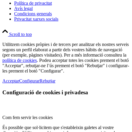
Política de privacitat
Avís legal
Condicions generals
Privacitat xarxes socials
Scroll to top
Utilitzem cookies pròpies i de tercers per analitzar els nostres serveis
segons un perfil elaborat a partir dels vostres hàbits de navegació
(per exemple, pàgines visitades). Per a més informació consulteu la
política de cookies
. Podeu acceptar totes les cookies prement el botó
"Acceptar", rebutjar-ne l’ús prement el botó "Rebutjar" i configurar-
les prement el botó "Configurar".
Acceptar
Configurar
Rebutjar
Configuració de cookies i privadesa
Com fem servir les cookies
És possible que sol·licitem que s'estableixin galetes al vostre