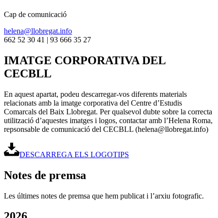
Cap de comunicació
helena@llobregat.info
662 52 30 41 | 93 666 35 27
IMATGE CORPORATIVA DEL
CECBLL
En aquest apartat, podeu descarregar-vos diferents materials
relacionats amb la imatge corporativa del Centre d’Estudis
Comarcals del Baix Llobregat. Per qualsevol dubte sobre la correcta
utilització d’aquestes imatges i logos, contactar amb l’Helena Roma,
repsonsable de comunicació del CECBLL (helena@llobregat.info)
DESCARREGA ELS LOGOTIPS
Notes de premsa
Les últimes notes de premsa que hem publicat i l’arxiu fotografic.
2026