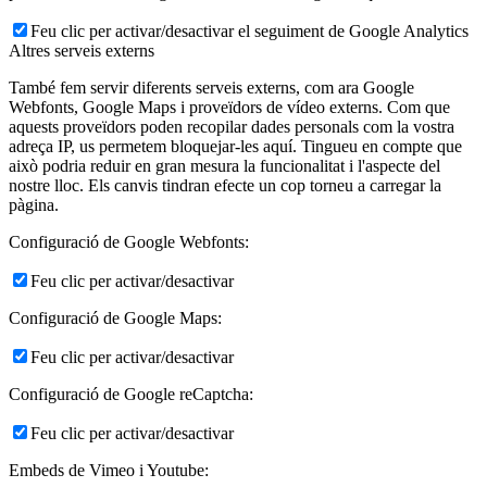
Feu clic per activar/desactivar el seguiment de Google Analytics
Altres serveis externs
També fem servir diferents serveis externs, com ara Google
Webfonts, Google Maps i proveïdors de vídeo externs. Com que
aquests proveïdors poden recopilar dades personals com la vostra
adreça IP, us permetem bloquejar-les aquí. Tingueu en compte que
això podria reduir en gran mesura la funcionalitat i l'aspecte del
nostre lloc. Els canvis tindran efecte un cop torneu a carregar la
pàgina.
Configuració de Google Webfonts:
Feu clic per activar/desactivar
Configuració de Google Maps:
Feu clic per activar/desactivar
Configuració de Google reCaptcha:
Feu clic per activar/desactivar
Embeds de Vimeo i Youtube: