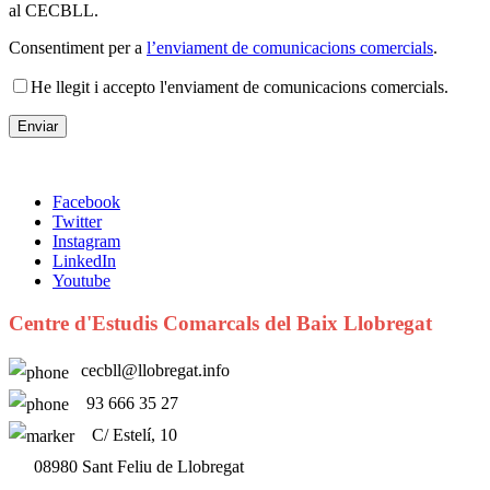
al CECBLL.
Consentiment per a
l’enviament de comunicacions comercials
.
He llegit i accepto l'enviament de comunicacions comercials.
Facebook
Twitter
Instagram
LinkedIn
Youtube
Centre d'Estudis Comarcals del Baix Llobregat
cecbll@llobregat.info
93 666 35 27
C/ Estelí, 10
08980 Sant Feliu de Llobregat