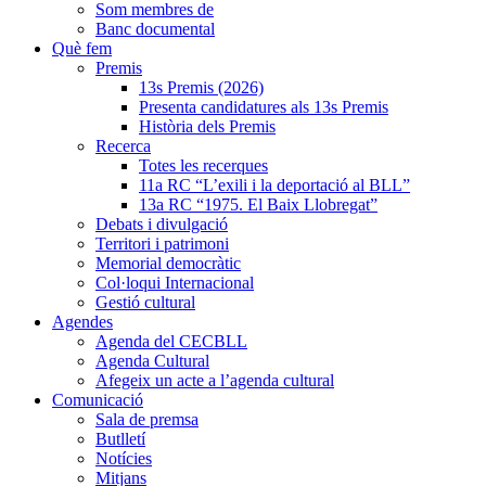
Som membres de
Banc documental
Què fem
Premis
13s Premis (2026)
Presenta candidatures als 13s Premis
Història dels Premis
Recerca
Totes les recerques
11a RC “L’exili i la deportació al BLL”
13a RC “1975. El Baix Llobregat”
Debats i divulgació
Territori i patrimoni
Memorial democràtic
Col·loqui Internacional
Gestió cultural
Agendes
Agenda del CECBLL
Agenda Cultural
Afegeix un acte a l’agenda cultural
Comunicació
Sala de premsa
Butlletí
Notícies
Mitjans