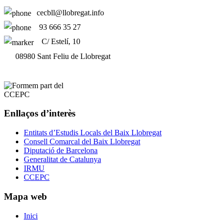
cecbll@llobregat.info
93 666 35 27
C/ Estelí, 10
08980 Sant Feliu de Llobregat
Enllaços d’interès
Entitats d’Estudis Locals del Baix Llobregat
Consell Comarcal del Baix Llobregat
Diputació de Barcelona
Generalitat de Catalunya
IRMU
CCEPC
Mapa web
Inici