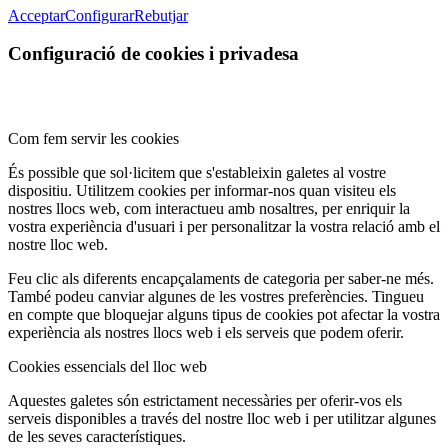
Acceptar
Configurar
Rebutjar
Configuració de cookies i privadesa
Com fem servir les cookies
És possible que sol·licitem que s'estableixin galetes al vostre
dispositiu. Utilitzem cookies per informar-nos quan visiteu els
nostres llocs web, com interactueu amb nosaltres, per enriquir la
vostra experiència d'usuari i per personalitzar la vostra relació amb el
nostre lloc web.
Feu clic als diferents encapçalaments de categoria per saber-ne més.
També podeu canviar algunes de les vostres preferències. Tingueu
en compte que bloquejar alguns tipus de cookies pot afectar la vostra
experiència als nostres llocs web i els serveis que podem oferir.
Cookies essencials del lloc web
Aquestes galetes són estrictament necessàries per oferir-vos els
serveis disponibles a través del nostre lloc web i per utilitzar algunes
de les seves característiques.