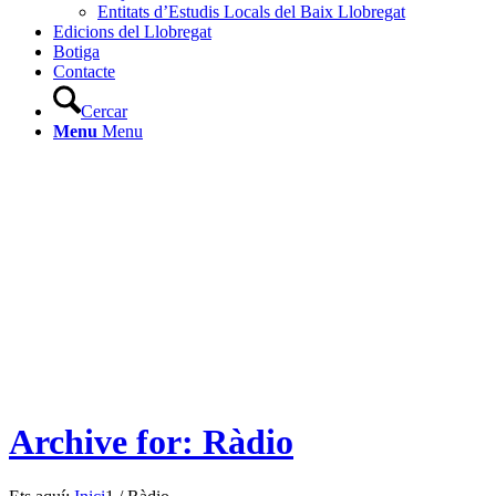
Entitats d’Estudis Locals del Baix Llobregat
Edicions del Llobregat
Botiga
Contacte
Cercar
Menu
Menu
Archive for: Ràdio