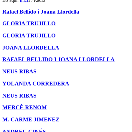
Ets aquí:
Inici
1
/
Ràdio
Rafael Bellido i Joana Llordella
GLORIA TRUJILLO
GLORIA TRUJILLO
JOANA LLORDELLA
RAFAEL BELLIDO I JOANA LLORDELLA
NEUS RIBAS
YOLANDA CORREDERA
NEUS RIBAS
MERCÈ RENOM
M. CARME JIMENEZ
ANDREU GINÉS