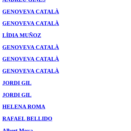
GENOVEVA CATALÀ
GENOVEVA CATALÀ
LÍDIA MUÑOZ
GENOVEVA CATALÀ
GENOVEVA CATALÀ
GENOVEVA CATALÀ
JORDI GIL
JORDI GIL
HELENA ROMA
RAFAEL BELLIDO
Albert Moya